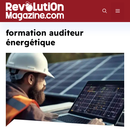
Aller
au
Men
contenu
formation auditeur
énergétique