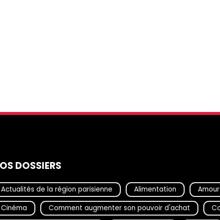
OS DOSSIERS
Actualités de la région parisienne
Alimentation
Amour
Cinéma
Comment augmenter son pouvoir d'achat
Co