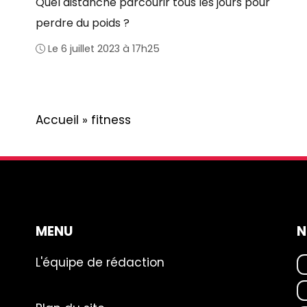
Quel distanche parcourir tous les jours pour
perdre du poids ?
Le 6 juillet 2023 à 17h25
Accueil
»
fitness
MENU
N
L'équipe de rédaction