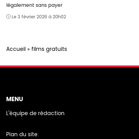
légalement sans payer
Le 3 février 2026 à 20h02
Accueil
»
films gratuits
MENU
L'équipe de rédaction
Plan du site