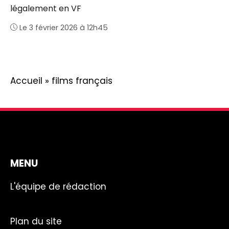
légalement en VF
Le 3 février 2026 à 12h45
Accueil
»
films français
MENU
L'équipe de rédaction
Plan du site