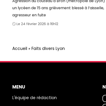
Agression au couteau à Bron (métropole de Lyon) 
un lycéen de 15 ans grièvement blessé à l’aisselle,
agresseur en fuite
Le 24 février 2026 à 16h12
Accueil
»
Faits divers Lyon
MENU
N
L'équipe de rédaction