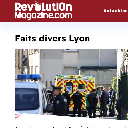
Aller
au
Actualités
contenu
Faits divers Lyon