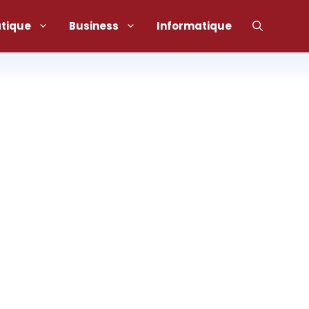
atique
Business
Informatique