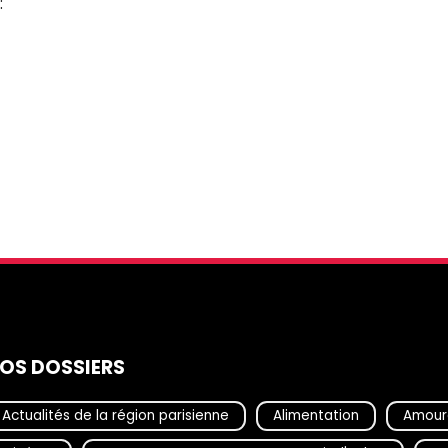
:
OS DOSSIERS
Actualités de la région parisienne
Alimentation
Amour