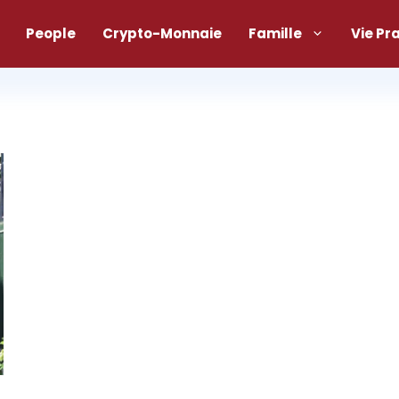
People
Crypto-Monnaie
Famille
Vie Pr