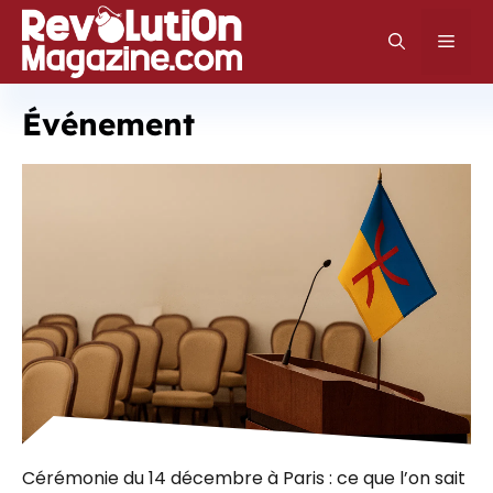
Aller
au
Men
contenu
Événement
Cérémonie du 14 décembre à Paris : ce que l’on sait