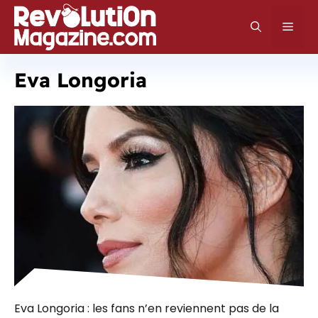
Aller
au
Men
contenu
Eva Longoria
Eva Longoria : les fans n’en reviennent pas de la