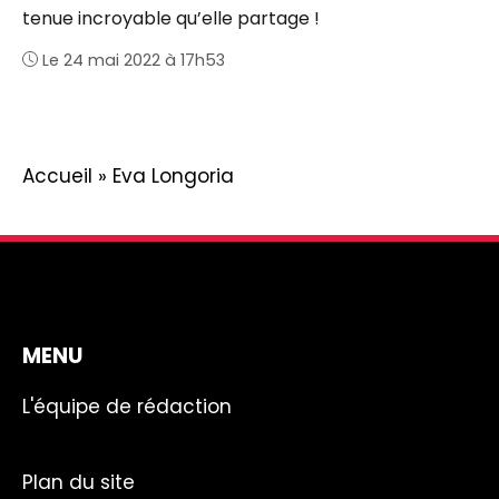
tenue incroyable qu’elle partage !
Le 24 mai 2022 à 17h53
Accueil
»
Eva Longoria
MENU
L'équipe de rédaction
Plan du site