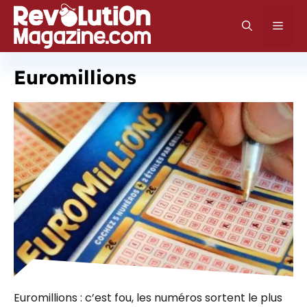
Aller
au
Men
contenu
Euromillions
Euromillions : c’est fou, les numéros sortent le plus