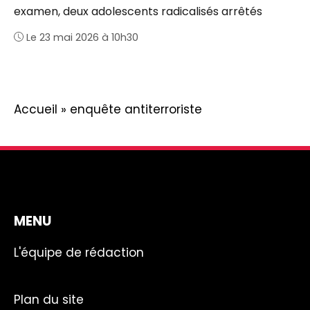
examen, deux adolescents radicalisés arrêtés
Le 23 mai 2026 à 10h30
Accueil
»
enquête antiterroriste
MENU
L'équipe de rédaction
Plan du site