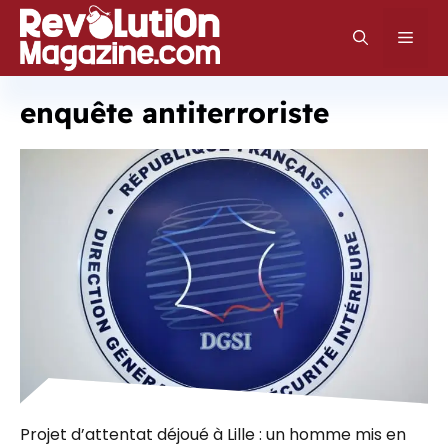
Aller
au
Men
contenu
enquête antiterroriste
Projet d’attentat déjoué à Lille : un homme mis en