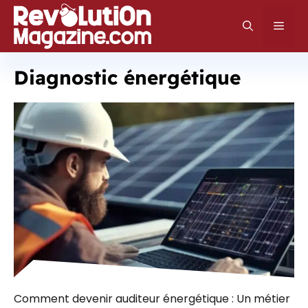
Aller
au
Men
contenu
Diagnostic énergétique
Comment devenir auditeur énergétique : Un métier