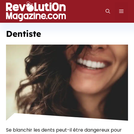
Aller
au
Men
contenu
Dentiste
Se blanchir les dents peut-il être dangereux pour