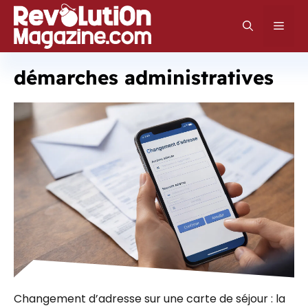
Aller
au
Men
contenu
démarches administratives
Changement d’adresse sur une carte de séjour : la