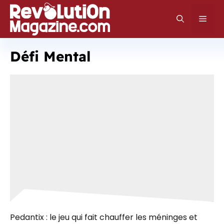
Aller
au
Men
contenu
Défi Mental
Pedantix : le jeu qui fait chauffer les méninges et