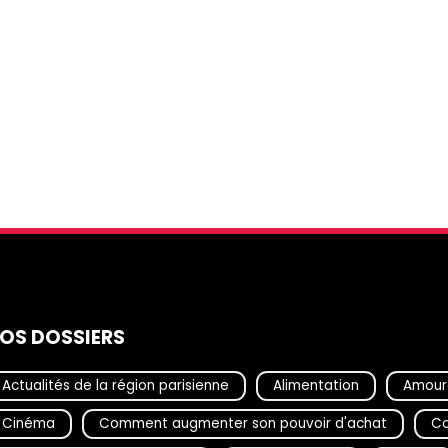
OS DOSSIERS
Actualités de la région parisienne
Alimentation
Amour
Cinéma
Comment augmenter son pouvoir d'achat
Co