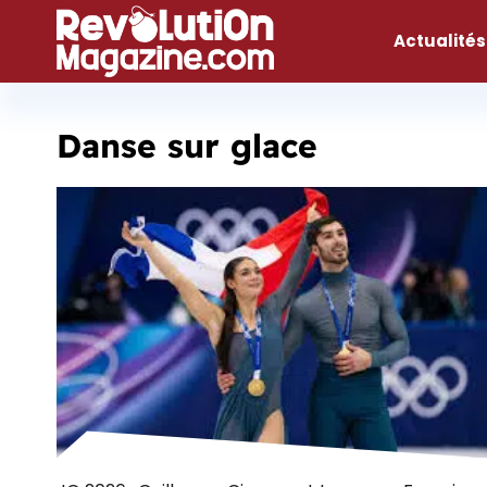
Aller
au
Actualités
contenu
Danse sur glace