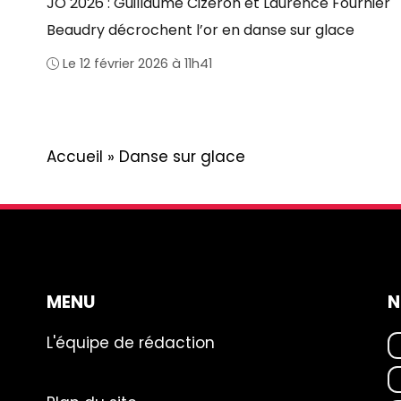
JO 2026 : Guillaume Cizeron et Laurence Fournier
Beaudry décrochent l’or en danse sur glace
Le 12 février 2026 à 11h41
Accueil
»
Danse sur glace
MENU
N
L'équipe de rédaction