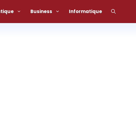
atique
Business
Informatique