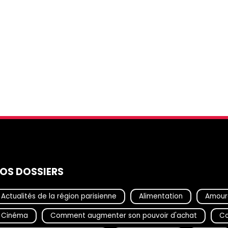
OS DOSSIERS
Actualités de la région parisienne
Alimentation
Amour
Cinéma
Comment augmenter son pouvoir d'achat
Co