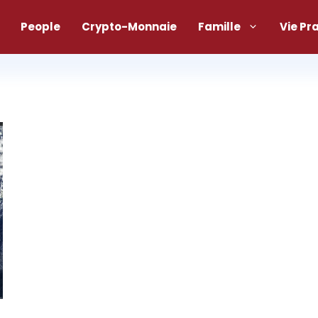
People
Crypto-Monnaie
Famille
Vie Pr