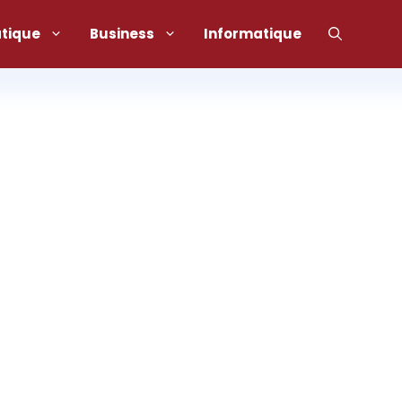
atique
Business
Informatique