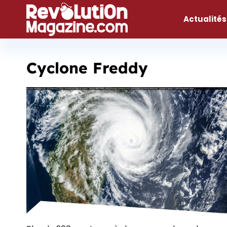
Aller
au
Actualités
contenu
Cyclone Freddy