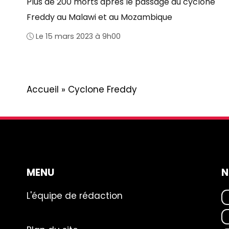
Plus de 200 morts après le passage du cyclone
Freddy au Malawi et au Mozambique
Le 15 mars 2023 à 9h00
Accueil
»
Cyclone Freddy
MENU
N
L'équipe de rédaction