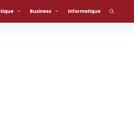
atique
Business
Informatique