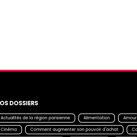
OS DOSSIERS
Actualités de la région parisienne
Alimentation
Amour
Cinéma
Comment augmenter son pouvoir d'achat
Co