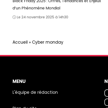
Black Friday 2025 : Offres, Tendances et Enjeux
d’un Phénomène Mondial
Le 24 novembre 2025 à 14h30
Accueil
»
Cyber monday
MENU
N
L'équipe de rédaction