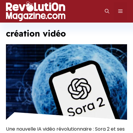
Aller
au
Men
contenu
création vidéo
Une nouvelle IA vidéo révolutionnaire : Sora 2 et ses