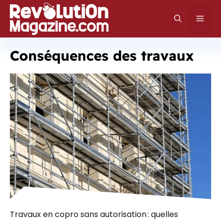
Aller
au
Men
contenu
Conséquences des travaux
Travaux en copro sans autorisation : quelles