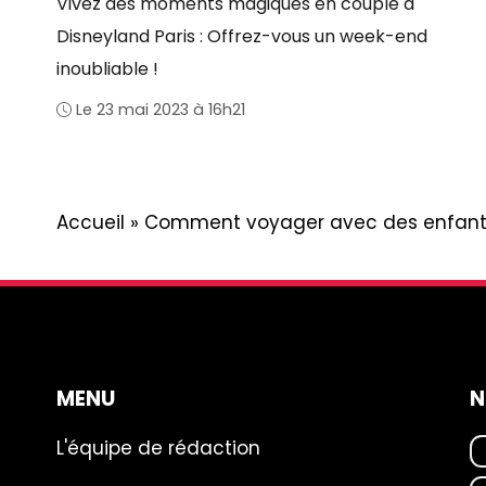
Vivez des moments magiques en couple à
Disneyland Paris : Offrez-vous un week-end
inoubliable !
Le 23 mai 2023 à 16h21
Accueil
»
Comment voyager avec des enfant
MENU
N
L'équipe de rédaction