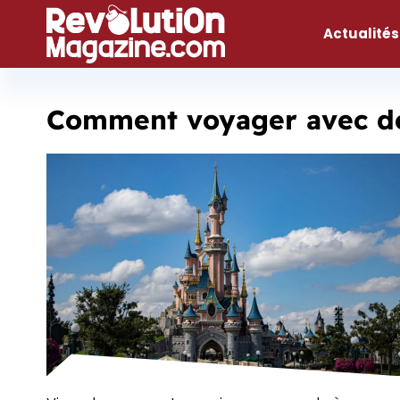
Aller
au
Actualités
contenu
Comment voyager avec de