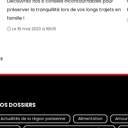
Découvrez nos 8 conseils incontournables pour
préserver la tranquillité lors de vos longs trajets en
famille !
Le 16 mai 2023 à 16h15
s
OS DOSSIERS
Actualités de la région parisienne
Alimentation
Amour