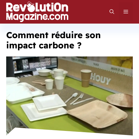
Aller
au
Men
contenu
Comment réduire son
impact carbone ?