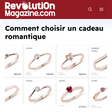
Aller
au
Men
contenu
Comment choisir un cadeau
romantique