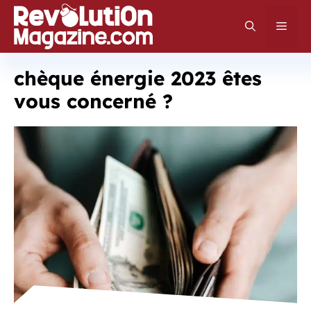
Aller
au
Men
contenu
chèque énergie 2023 êtes
vous concerné ?