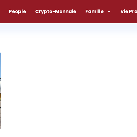
People
Crypto-Monnaie
Famille
Vie Pr