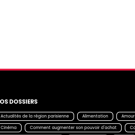
OS DOSSIERS
Actualités de la région parisienne
Alimentation
Amour
Cinéma
Comment augmenter son pouvoir d'achat
Co