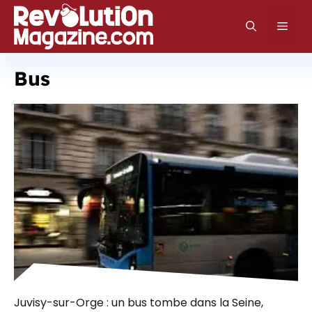
Aller
au
Men
contenu
Bus
Juvisy-sur-Orge : un bus tombe dans la Seine,