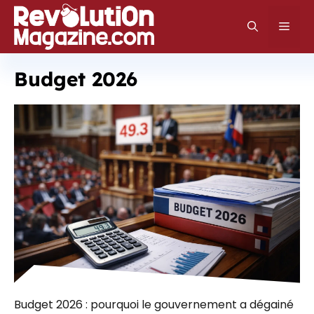
Aller
au
Men
contenu
Budget 2026
Budget 2026 : pourquoi le gouvernement a dégainé