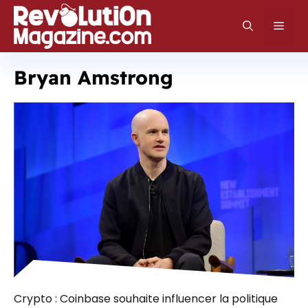
Aller
au
Men
contenu
Bryan Amstrong
Crypto : Coinbase souhaite influencer la politique