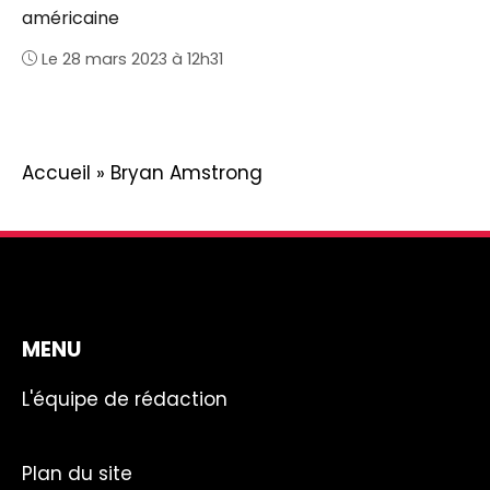
américaine
Le 28 mars 2023 à 12h31
Accueil
»
Bryan Amstrong
MENU
L'équipe de rédaction
Plan du site