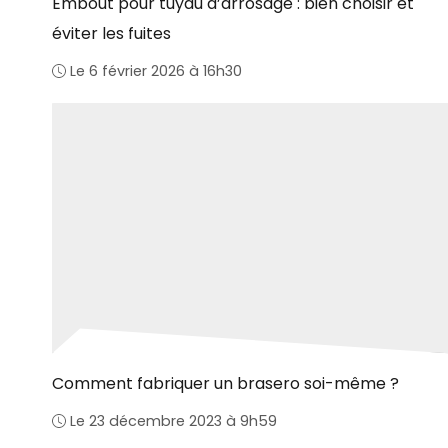
Embout pour tuyau d’arrosage : bien choisir et
éviter les fuites
Le 6 février 2026 à 16h30
Comment fabriquer un brasero soi-même ?
Le 23 décembre 2023 à 9h59