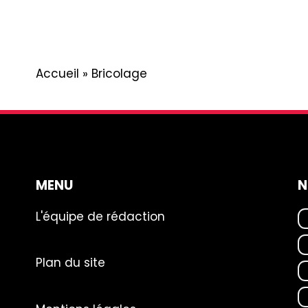
Accueil
»
Bricolage
MENU
N
L'équipe de rédaction
Plan du site