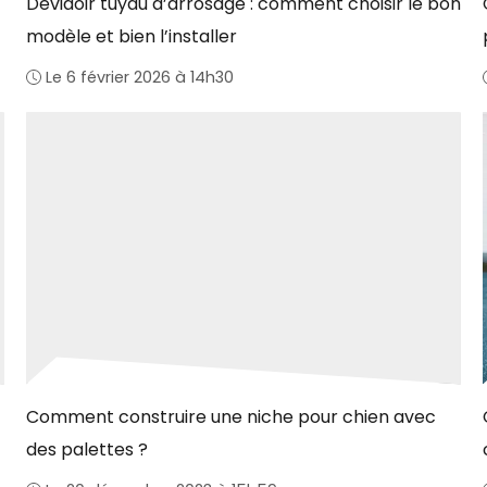
Dévidoir tuyau d’arrosage : comment choisir le bon
modèle et bien l’installer
Le 6 février 2026 à 14h30
Comment construire une niche pour chien avec
des palettes ?