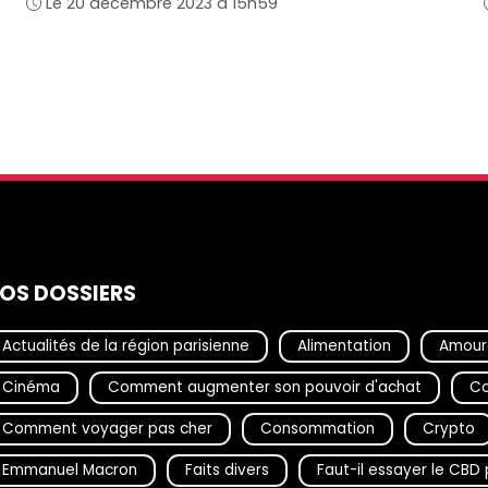
Le 20 décembre 2023 à 15h59
OS DOSSIERS
Actualités de la région parisienne
Alimentation
Amour
Cinéma
Comment augmenter son pouvoir d'achat
Co
Comment voyager pas cher
Consommation
Crypto
Emmanuel Macron
Faits divers
Faut-il essayer le CB