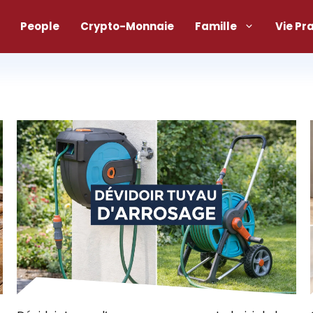
People
Crypto-Monnaie
Famille
Vie Pr