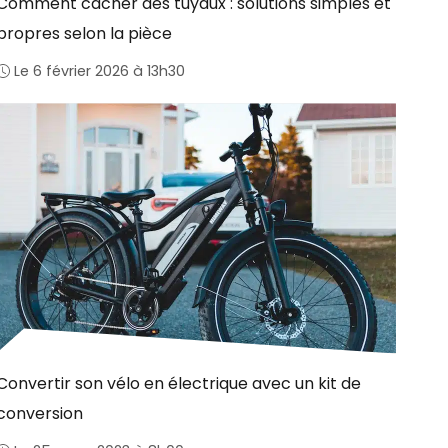
Comment cacher des tuyaux : solutions simples et
propres selon la pièce
Le 6 février 2026 à 13h30
Convertir son vélo en électrique avec un kit de
conversion