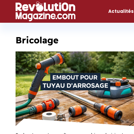
Aller
au
Actualités
contenu
Bricolage