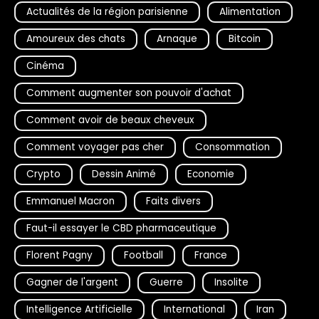
Actualités de la région parisienne
Alimentation
Amoureux des chats
Arnaque
Bitcoin
Cinéma
Comment augmenter son pouvoir d'achat
Comment avoir de beaux cheveux
Comment voyager pas cher
Consommation
Crypto
Dessin Animé
Economie
Emmanuel Macron
Faits divers
Faut-il essayer le CBD pharmaceutique
Florent Pagny
Football
France
Gagner de l'argent
Guerre
Insolite
Intelligence Artificielle
International
Iran