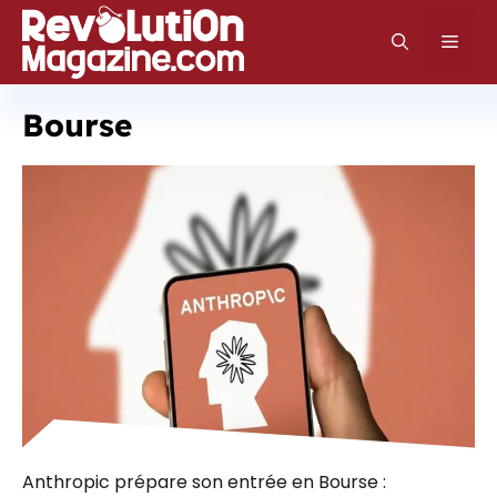
Aller
au
Men
contenu
Bourse
Anthropic prépare son entrée en Bourse :