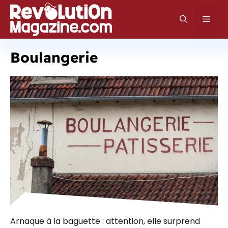
Aller
au
Men
contenu
Boulangerie
Arnaque à la baguette : attention, elle surprend