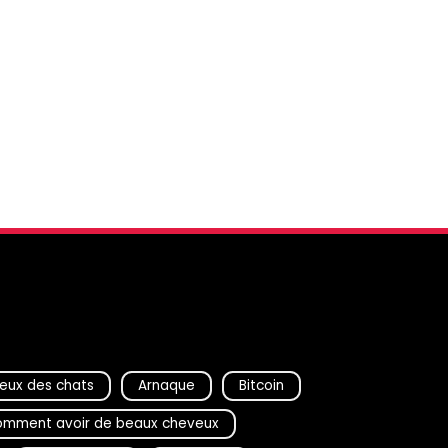
eux des chats
Arnaque
Bitcoin
mment avoir de beaux cheveux