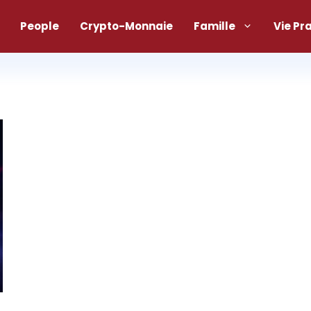
People
Crypto-Monnaie
Famille
Vie Pr