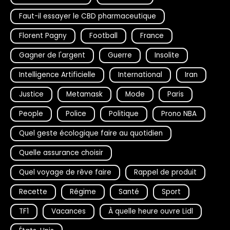
Faut-il essayer le CBD pharmaceutique
Florent Pagny
Football
France
Gagner de l'argent
Guerre
Insolite
Intelligence Artificielle
International
Iran
Justice
Metamask
Mode
Paris
People
Police
Politique
Prono NBA
Quel geste écologique faire au quotidien
Quelle assurance choisir
Quel voyage de rêve faire
Rappel de produit
Recette
Régime
Santé
Sport
TF1
Vacances
À quelle heure ouvre Lidl