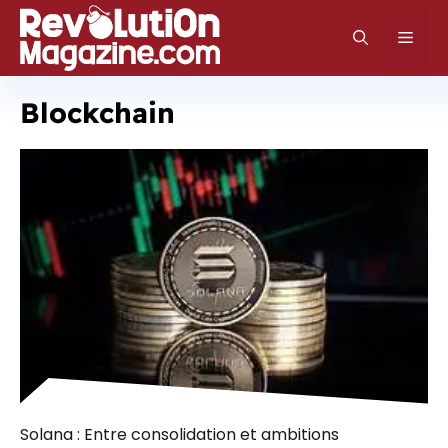
Aller
au
Men
contenu
Blockchain
Solana : Entre consolidation et ambitions