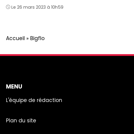
Le 26 mars 2023 à 10h59
Accueil
»
Bigflo
MENU
L'équipe de rédaction
Plan du site