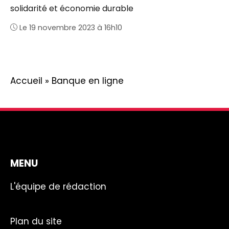
solidarité et économie durable
Le 19 novembre 2023 à 16h10
Accueil
»
Banque en ligne
MENU
L'équipe de rédaction
Plan du site