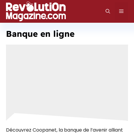
Aller
au
Men
contenu
Banque en ligne
Découvrez Coopanet, la banque de l’avenir alliant