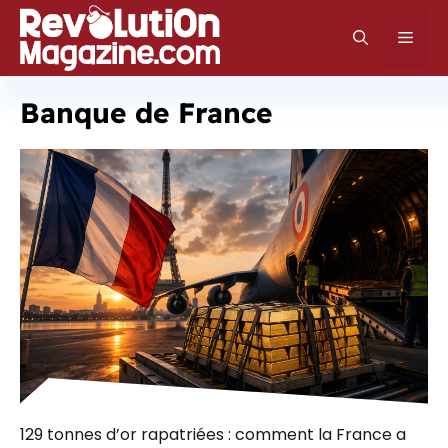
Aller
au
Men
contenu
Banque de France
129 tonnes d’or rapatriées : comment la France a