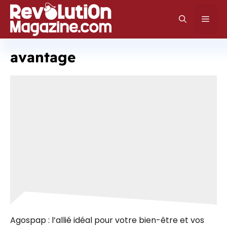
Aller
au
Men
contenu
avantage
Agospap : l’allié idéal pour votre bien-être et vos