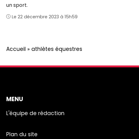
un sport.
Le 22 décembre 2023 à 15h59
Accueil
»
athlètes équestres
MENU
L'équipe de rédaction
Plan du site