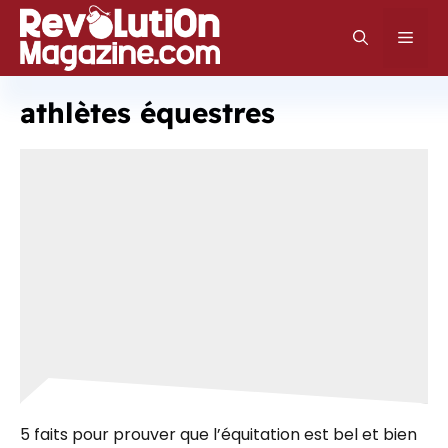
Aller
au
Men
contenu
athlètes équestres
5 faits pour prouver que l’équitation est bel et bien