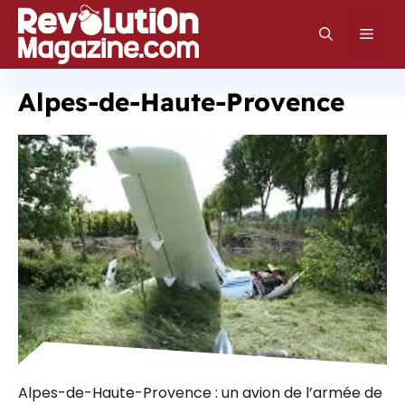
Aller
au
Men
contenu
Alpes-de-Haute-Provence
Alpes-de-Haute-Provence : un avion de l’armée de