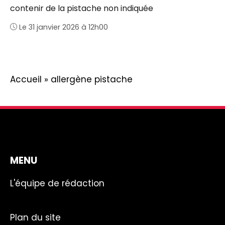
contenir de la pistache non indiquée
Le 31 janvier 2026 à 12h00
Accueil
»
allergène pistache
MENU
L'équipe de rédaction
Plan du site