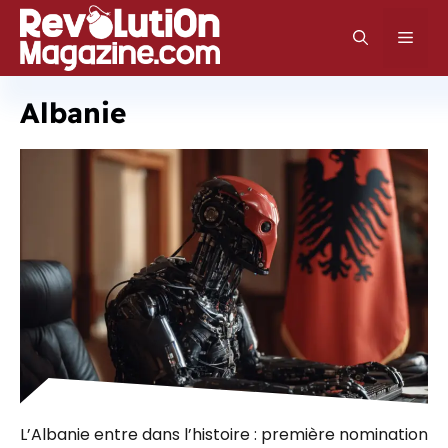
Aller
au
Men
contenu
Albanie
L’Albanie entre dans l’histoire : première nomination