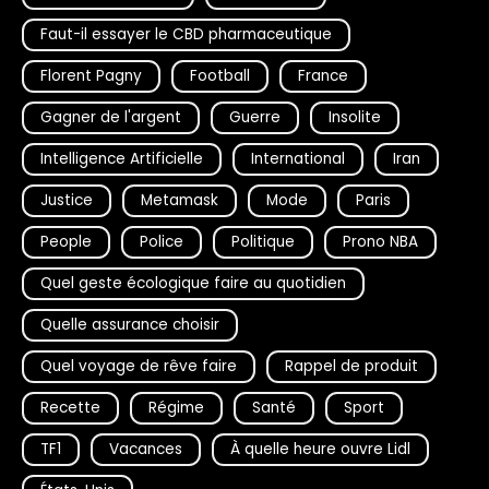
Faut-il essayer le CBD pharmaceutique
Florent Pagny
Football
France
Gagner de l'argent
Guerre
Insolite
Intelligence Artificielle
International
Iran
Justice
Metamask
Mode
Paris
People
Police
Politique
Prono NBA
Quel geste écologique faire au quotidien
Quelle assurance choisir
Quel voyage de rêve faire
Rappel de produit
Recette
Régime
Santé
Sport
TF1
Vacances
À quelle heure ouvre Lidl