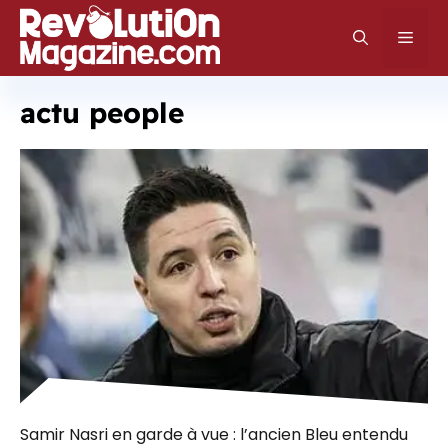
Aller
au
Men
contenu
actu people
Samir Nasri en garde à vue : l’ancien Bleu entendu