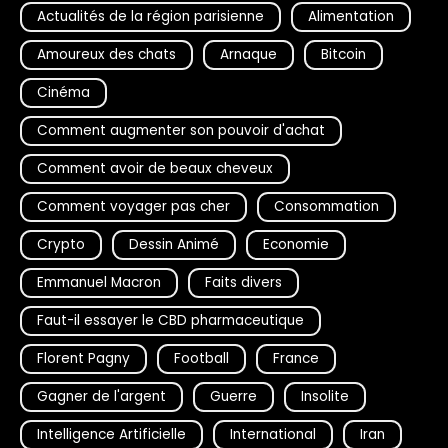
Actualités de la région parisienne
Alimentation
Amoureux des chats
Arnaque
Bitcoin
Cinéma
Comment augmenter son pouvoir d'achat
Comment avoir de beaux cheveux
Comment voyager pas cher
Consommation
Crypto
Dessin Animé
Economie
Emmanuel Macron
Faits divers
Faut-il essayer le CBD pharmaceutique
Florent Pagny
Football
France
Gagner de l'argent
Guerre
Insolite
Intelligence Artificielle
International
Iran