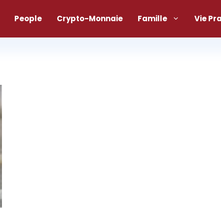
People
Crypto-Monnaie
Famille
Vie Pr