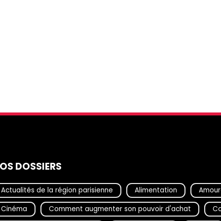
OS DOSSIERS
Actualités de la région parisienne
Alimentation
Amour
Cinéma
Comment augmenter son pouvoir d'achat
Co