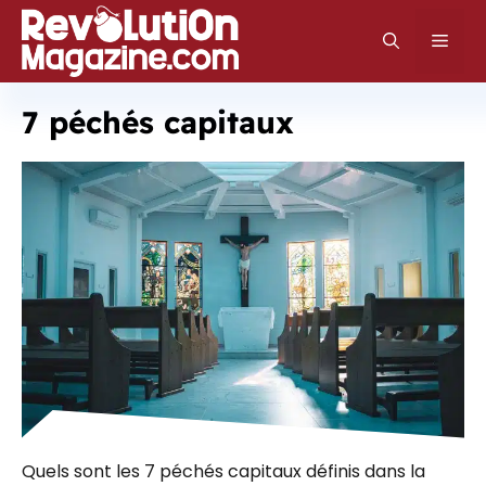
Aller
au
Men
contenu
7 péchés capitaux
Quels sont les 7 péchés capitaux définis dans la