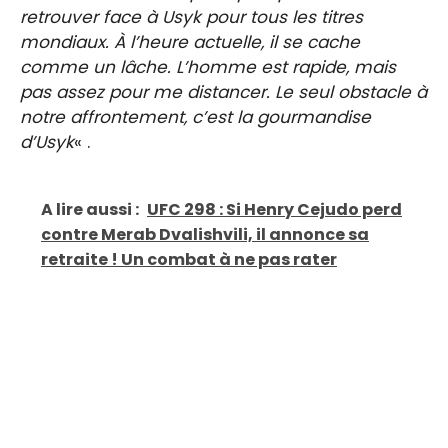
retrouver face à Usyk pour tous les titres
mondiaux. À l’heure actuelle, il se cache
comme un lâche. L’homme est rapide, mais
pas assez pour me distancer. Le seul obstacle à
notre affrontement, c’est la gourmandise
d’Usyk
« .
A lire aussi :
UFC 298 : Si Henry Cejudo perd
contre Merab Dvalishvili, il annonce sa
retraite ! Un combat à ne pas rater