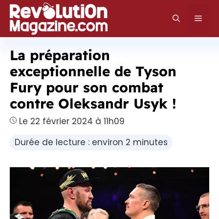
Aller
au
Men
contenu
La préparation
exceptionnelle de Tyson
Fury pour son combat
contre Oleksandr Usyk !
Le 22 février 2024 à 11h09
Durée de lecture : environ 2 minutes