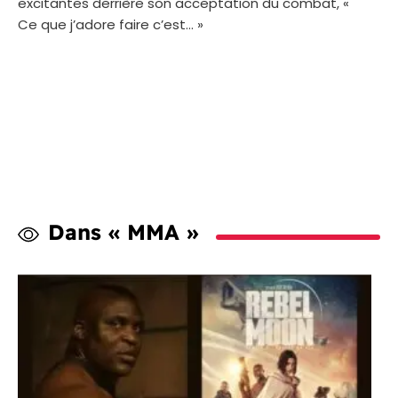
excitantes derrière son acceptation du combat, «
Ce que j’adore faire c’est… »
Dans « MMA »