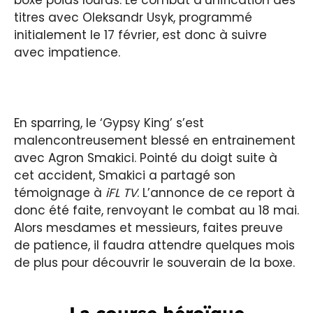
boxe poids lourds. Le combat d’unification des
titres avec Oleksandr Usyk, programmé
initialement le 17 février, est donc à suivre
avec impatience.
En sparring, le ‘Gypsy King’ s’est
malencontreusement blessé en entrainement
avec Agron Smakici. Pointé du doigt suite à
cet accident, Smakici a partagé son
témoignage à
iFL TV
. L’annonce de ce report à
donc été faite, renvoyant le combat au 18 mai.
Alors mesdames et messieurs, faites preuve
de patience, il faudra attendre quelques mois
de plus pour découvrir le souverain de la boxe.