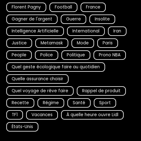
Florent Pagny
Football
France
Gagner de l'argent
Guerre
Insolite
Intelligence Artificielle
International
Iran
Justice
Metamask
Mode
Paris
People
Police
Politique
Prono NBA
Quel geste écologique faire au quotidien
Quelle assurance choisir
Quel voyage de rêve faire
Rappel de produit
Recette
Régime
Santé
Sport
TF1
Vacances
À quelle heure ouvre Lidl
États-Unis