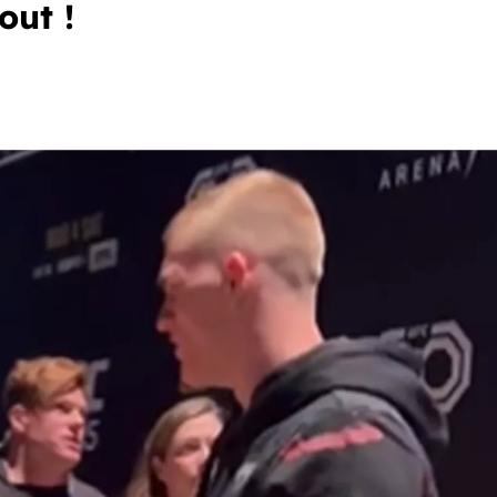
out !