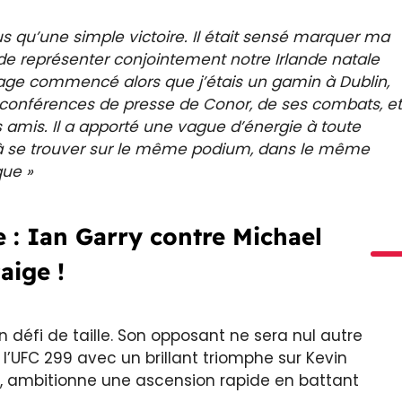
s qu’une simple victoire. Il était sensé marquer ma
de représenter conjointement notre Irlande natale
yage commencé alors que j’étais un gamin à Dublin,
 conférences de presse de Conor, de ses combats, et
 amis. Il a apporté une vague d’énergie à toute
e, à se trouver sur le même podium, dans le même
que »
e : Ian Garry contre Michael
aige !
 défi de taille. Son opposant ne sera nul autre
 l’UFC 299 avec un brillant triomphe sur Kevin
n, ambitionne une ascension rapide en battant