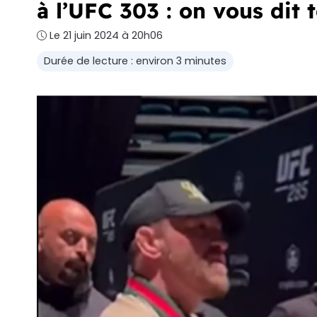
à l’UFC 303 : on vous dit t
Le 21 juin 2024 à 20h06
Durée de lecture : environ 3 minutes