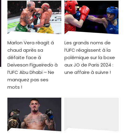
Marlon Vera réagit à
Les grands noms de
chaud après sa
l’UFC réagissent à la
défaite face à
polémique sur la boxe
Deiveson Figueiredo à
aux JO de Paris 2024 :
l’UFC Abu Dhabi – Ne
une affaire à suivre !
manquez pas ses
mots !