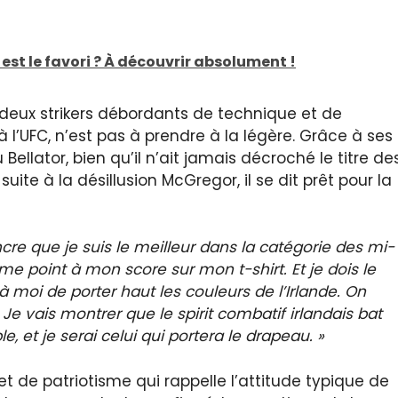
est le favori ? À découvrir absolument !
 deux strikers débordants de technique et de
à l’UFC, n’est pas à prendre à la légère. Grâce à ses
ellator, bien qu’il n’ait jamais décroché le titre de
uite à la désillusion McGregor, il se dit prêt pour la
cre que je suis le meilleur dans la catégorie des mi-
e point à mon score sur mon t-shirt. Et je dois le
 moi de porter haut les couleurs de l’Irlande. On
l. Je vais montrer que le spirit combatif irlandais bat
, et je serai celui qui portera le drapeau. »
 de patriotisme qui rappelle l’attitude typique de