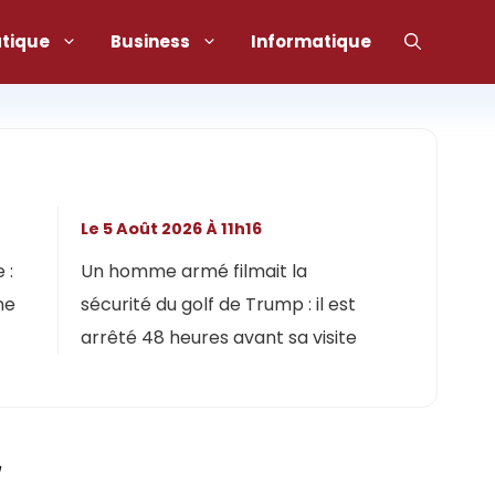
atique
Business
Informatique
Le 5 Août 2026 À 11h16
 :
Un homme armé filmait la
ne
sécurité du golf de Trump : il est
arrêté 48 heures avant sa visite
r