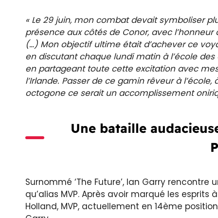
« Le 29 juin, mon combat devait symboliser plu
présence aux côtés de Conor, avec l’honneur 
(…) Mon objectif ultime était d’achever ce vo
en discutant chaque lundi matin à l’école des
en partageant toute cette excitation avec mes
l’Irlande. Passer de ce gamin rêveur à l’écol
octogone ce serait un accomplissement oniri
Une bataille audacieus
P
Surnommé ‘The Future’, Ian Garry rencontre un
qu’alias MVP. Après avoir marqué les esprits à
Holland, MVP, actuellement en 14ème positio