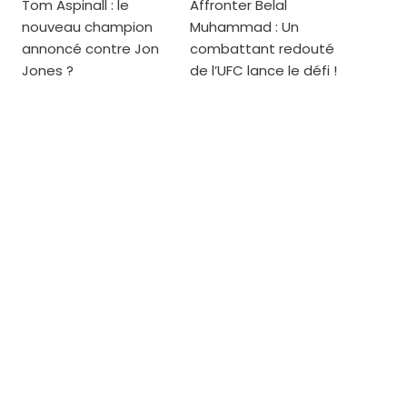
Tom Aspinall : le
Affronter Belal
nouveau champion
Muhammad : Un
annoncé contre Jon
combattant redouté
Jones ?
de l’UFC lance le défi !