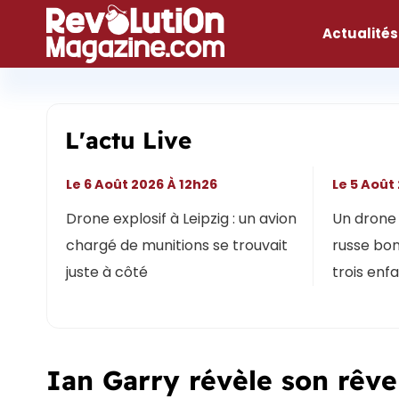
Aller
au
Actualités
contenu
L'actu Live
Le 6 Août 2026 À 12h26
Le 5 Août
Drone explosif à Leipzig : un avion
Un drone 
chargé de munitions se trouvait
russe bon
juste à côté
trois enf
Ian Garry révèle son rêv