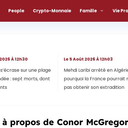
People
Crypto-Monnaie
Famille
Vie Pr
 2026 À 12h30
Le 5 Août 2026 À 12h03
s’écrase sur une plage
Mehdi Laribi arrêté en Algérie
dée : sept morts, dont
pourquoi la France pourrait 
ants
pas obtenir son extradition
e à propos de Conor McGrego