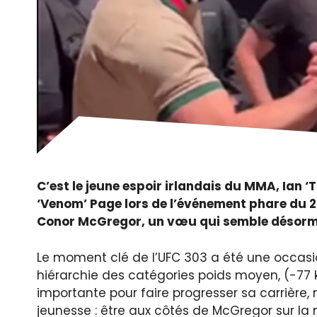
C’est le jeune espoir irlandais du MMA, Ian ‘
‘Venom’ Page lors de l’événement phare du 29 
Conor McGregor, un vœu qui semble désorm
Le moment clé de l’UFC 303 a été une occasi
hiérarchie des catégories poids moyen, (-77 
importante pour faire progresser sa carrière,
jeunesse : être aux côtés de McGregor sur la