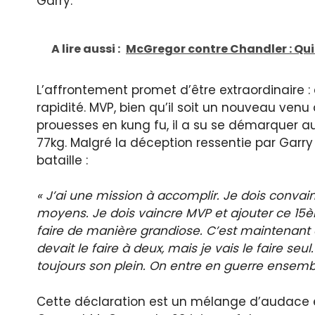
Garry.
A lire aussi :
McGregor contre Chandler : Qui 
L’affrontement promet d’être extraordinaire :
rapidité. MVP, bien qu’il soit un nouveau venu 
prouesses en kung fu, il a su se démarquer au B
77kg. Malgré la déception ressentie par Garry s
bataille :
« J’ai une mission à accomplir. Je dois convain
moyens. Je dois vaincre MVP et ajouter ce 15èm
faire de manière grandiose. C’est maintenant à
devait le faire à deux, mais je vais le faire seu
toujours son plein. On entre en guerre ensemble
Cette déclaration est un mélange d’audace et