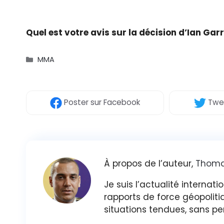
Quel est votre avis sur la décision d’Ian Gar
Catégories
MMA
Poster
sur Facebook
Twe
À propos de l’auteur,
Thoma
Je suis l’actualité internatio
rapports de force géopoliti
situations tendues, sans pe