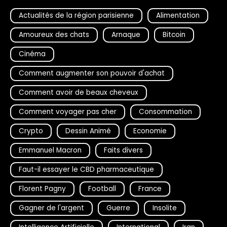
Actualités de la région parisienne
Alimentation
Amoureux des chats
Arnaque
Bitcoin
Cinéma
Comment augmenter son pouvoir d'achat
Comment avoir de beaux cheveux
Comment voyager pas cher
Consommation
Crypto
Dessin Animé
Economie
Emmanuel Macron
Faits divers
Faut-il essayer le CBD pharmaceutique
Florent Pagny
Football
France
Gagner de l'argent
Guerre
Insolite