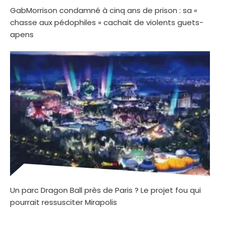
GabMorrison condamné à cinq ans de prison : sa «
chasse aux pédophiles » cachait de violents guets-
apens
Un parc Dragon Ball près de Paris ? Le projet fou qui
pourrait ressusciter Mirapolis