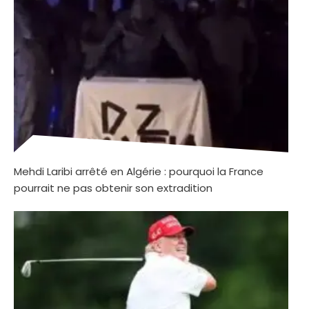
Mehdi Laribi arrêté en Algérie : pourquoi la France
pourrait ne pas obtenir son extradition