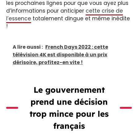
les prochaines lignes pour que vous ayez plus
d’informations pour anticiper
cette crise de
l’essence
totalement dingue et même inédite
!
A lire aussi :
French Days 2022 : cette
télévision 4K est disponible à un prix
dérisoire, profitez-en vite !
Le gouvernement
prend une décision
trop mince pour les
français