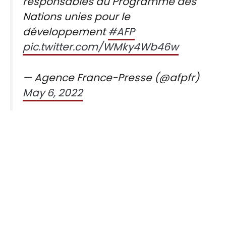
responsables du Programme des
Nations unies pour le
développement
#AFP
pic.twitter.com/WMky4Wb46w
— Agence France-Presse (@afpfr)
May 6, 2022