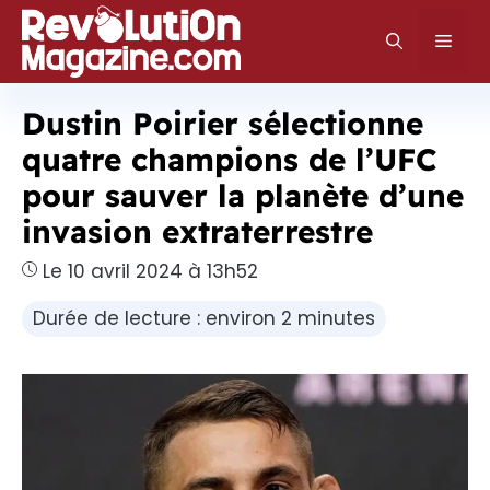
Aller
au
Men
contenu
Dustin Poirier sélectionne
quatre champions de l’UFC
pour sauver la planète d’une
invasion extraterrestre
Le 10 avril 2024 à 13h52
Durée de lecture : environ 2 minutes