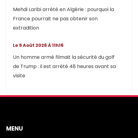
Mehdi Laribi arrêté en Algérie : pourquoi la
France pourrait ne pas obtenir son
extradition
Le 5 Août 2026 À 11h16
Un homme armé filmait la sécurité du golf
de Trump : il est arrêté 48 heures avant sa
visite
MENU