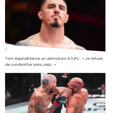
Tom Aspinall lance un ultimatum à l’UFC : « Je refuse
de combattre sans cela… »