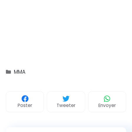
Catégories
MMA
Poster
Tweeter
Envoyer