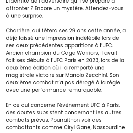
L’identité de l’adversaire qu’il se prépare à
affronter ? Encore un mystère. Attendez-vous
à une surprise.
Charrière, qui fêtera ses 29 ans cette année, a
déjà laissé une impression indélébile lors de
ses deux précédentes apparitions à l’UFC.
Ancien champion du Cage Warriors, il avait
fait ses débuts à l’UFC Paris en 2023, lors de la
deuxième édition où il a remporté une
magistrale victoire sur Manolo Zecchini. Son
deuxième combat n’a pas dérogé à la règle
avec une performance remarquable.
En ce qui concerne l’évènement UFC à Paris,
des doutes subsistent concernant les autres
combats prévus. Pourrait-on voir des
combattants comme Ciryl Gane, Nassourdine