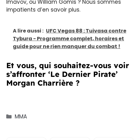
Imavov, ou William Gomis ? Nous sommes
impatients d’en savoir plus.
A lire aussi :
UFC Vegas 88 : Tuivasa contre
Tybura - Programme complet, horaires et
guide pour ne rien manquer du combat !
Et vous, qui souhaitez-vous voir
s’affronter ‘Le Dernier Pirate’
Morgan Charrière ?
Catégories
MMA