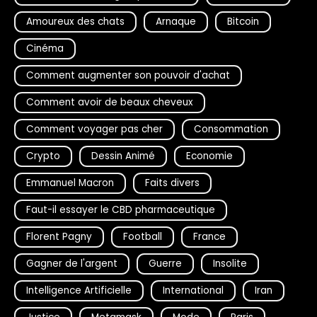
Amoureux des chats
Arnaque
Bitcoin
Cinéma
Comment augmenter son pouvoir d'achat
Comment avoir de beaux cheveux
Comment voyager pas cher
Consommation
Crypto
Dessin Animé
Economie
Emmanuel Macron
Faits divers
Faut-il essayer le CBD pharmaceutique
Florent Pagny
Football
France
Gagner de l'argent
Guerre
Insolite
Intelligence Artificielle
International
Iran