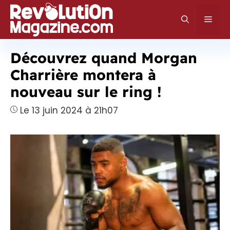
Aller
au
Men
contenu
Découvrez quand Morgan
Charrière montera à
nouveau sur le ring !
Le 13 juin 2024 à 21h07