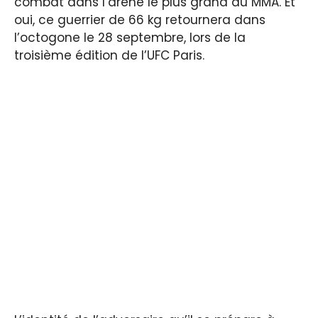
combat dans l’arène le plus grand du MMA. Et
oui, ce guerrier de 66 kg retournera dans
l’octogone le 28 septembre, lors de la
troisième édition de l’UFC Paris.