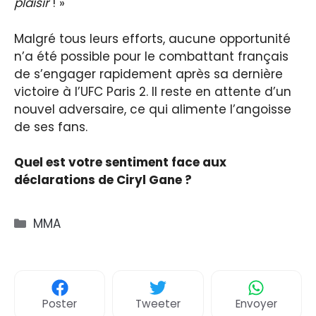
plaisir
! »
Malgré tous leurs efforts, aucune opportunité
n’a été possible pour le combattant français
de s’engager rapidement après sa dernière
victoire à l’UFC Paris 2. Il reste en attente d’un
nouvel adversaire, ce qui alimente l’angoisse
de ses fans.
Quel est votre sentiment face aux
déclarations de Ciryl Gane ?
Catégories
MMA
Poster
Tweeter
Envoyer