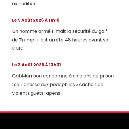
extradition
Le 5 Août 2026 À 11h16
Un homme armé filmait la sécurité du golf
de Trump : il est arrêté 48 heures avant sa
visite
Le 3 Août 2026 À 13h31
GabMorrison condamné à cinq ans de prison
: sa « chasse aux pédophiles » cachait de
violents guets-apens