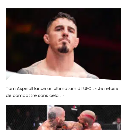
Tom Aspinall lance un ultimatum à l’UFC : « Je refuse
de combattre sans cela… »