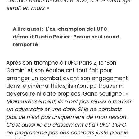
combat début décembre 2023, car le tournage
serait en mars
. »
A lire aussi :
L'ex-champion de l'UFC
démolit Dustin Poirier : Pas un seul round
remporté
Après son triomphe à l’UFC Paris 2, le ‘Bon
Gamin’ et son équipe ont tout fait pour
arranger un combat avant son engagement
dans le cinéma. Hélas, ils n’ont pu trouver ni
adversaire ni date propices. Gane souligne : «
Malheureusement, ils n’ont pas réussi à trouver
un adversaire et une date. Si je ne combats
pas, ce n’est pas uniquement de mon ressort.
C’est aussi lié au classement et à l’UFC. L’UFC
ne programme pas des combats juste pour le