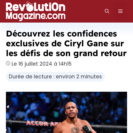
Aller
au
Men
contenu
Découvrez les confidences
exclusives de Ciryl Gane sur
les défis de son grand retour
Le 16 juillet 2024 à 14h15
Durée de lecture : environ 2 minutes