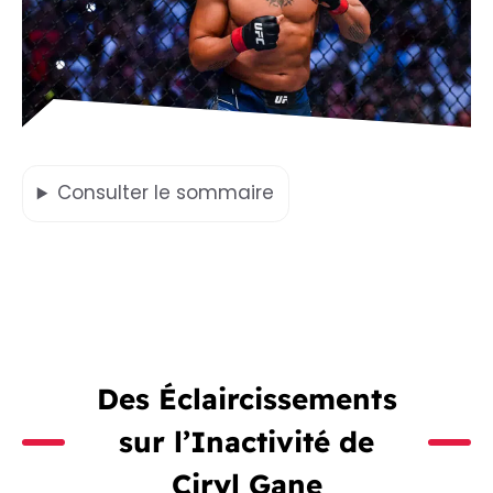
Consulter
le sommaire
Des Éclaircissements
sur l’Inactivité de
Ciryl Gane