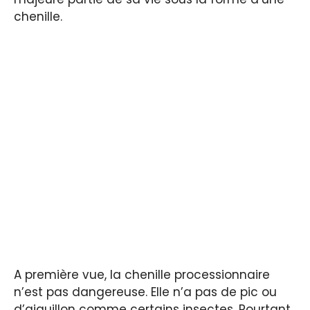
chenille.
A première vue, la chenille processionnaire
n’est pas dangereuse. Elle n’a pas de pic ou
d’aiguillon comme certains insectes. Pourtant,