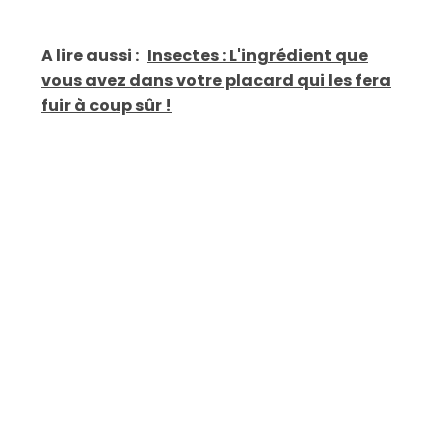
A lire aussi :
Insectes : L'ingrédient que
vous avez dans votre placard qui les fera
fuir à coup sûr !