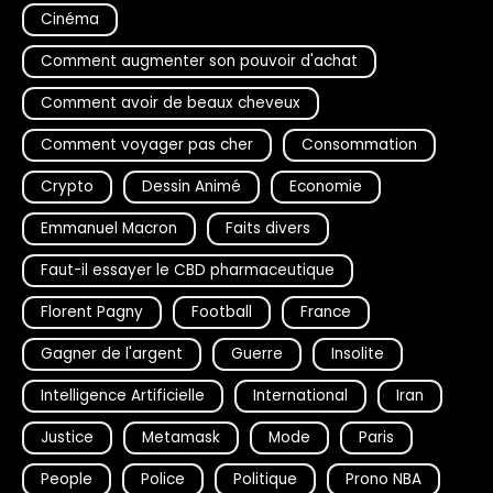
Cinéma
Comment augmenter son pouvoir d'achat
Comment avoir de beaux cheveux
Comment voyager pas cher
Consommation
Crypto
Dessin Animé
Economie
Emmanuel Macron
Faits divers
Faut-il essayer le CBD pharmaceutique
Florent Pagny
Football
France
Gagner de l'argent
Guerre
Insolite
Intelligence Artificielle
International
Iran
Justice
Metamask
Mode
Paris
People
Police
Politique
Prono NBA